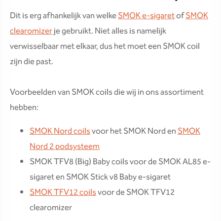
Dit is erg afhankelijk van welke
SMOK e-sigaret
of
SMOK
clearomizer
je gebruikt. Niet alles is namelijk
verwisselbaar met elkaar, dus het moet een SMOK coil
zijn die past.
Voorbeelden van SMOK coils die wij in ons assortiment
hebben:
SMOK Nord coils
voor het SMOK Nord en
SMOK
Nord 2 podsysteem
SMOK TFV8 (Big) Baby coils voor de SMOK AL85 e-
sigaret en SMOK Stick v8 Baby e-sigaret
SMOK TFV12 coils
voor de SMOK TFV12
clearomizer