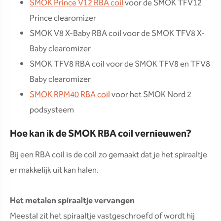
SMOK Prince V12 RBA coil
voor de SMOK TFV12
Prince clearomizer
SMOK V8 X-Baby RBA coil voor de SMOK TFV8 X-
Baby clearomizer
SMOK TFV8 RBA coil voor de SMOK TFV8 en TFV8
Baby clearomizer
SMOK RPM40 RBA coil
voor het SMOK Nord 2
podsysteem
Hoe kan ik de SMOK RBA coil vernieuwen?
Bij een RBA coil is de coil zo gemaakt dat je het spiraaltje
er makkelijk uit kan halen.
Het metalen spiraaltje vervangen
Meestal zit het spiraaltje vastgeschroefd of wordt hij