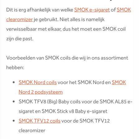
Dit is erg afhankelijk van welke
SMOK e-sigaret
of
SMOK
clearomizer
je gebruikt. Niet alles is namelijk
verwisselbaar met elkaar, dus het moet een SMOK coil
zijn die past.
Voorbeelden van SMOK coils die wij in ons assortiment
hebben:
SMOK Nord coils
voor het SMOK Nord en
SMOK
Nord 2 podsysteem
SMOK TFV8 (Big) Baby coils voor de SMOK AL85 e-
sigaret en SMOK Stick v8 Baby e-sigaret
SMOK TFV12 coils
voor de SMOK TFV12
clearomizer