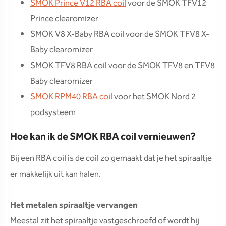
SMOK Prince V12 RBA coil
voor de SMOK TFV12
Prince clearomizer
SMOK V8 X-Baby RBA coil voor de SMOK TFV8 X-
Baby clearomizer
SMOK TFV8 RBA coil voor de SMOK TFV8 en TFV8
Baby clearomizer
SMOK RPM40 RBA coil
voor het SMOK Nord 2
podsysteem
Hoe kan ik de SMOK RBA coil vernieuwen?
Bij een RBA coil is de coil zo gemaakt dat je het spiraaltje
er makkelijk uit kan halen.
Het metalen spiraaltje vervangen
Meestal zit het spiraaltje vastgeschroefd of wordt hij