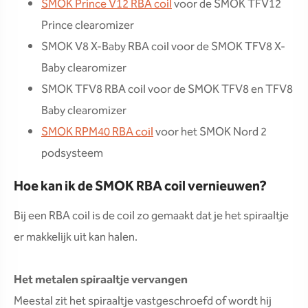
SMOK Prince V12 RBA coil
voor de SMOK TFV12
Prince clearomizer
SMOK V8 X-Baby RBA coil voor de SMOK TFV8 X-
Baby clearomizer
SMOK TFV8 RBA coil voor de SMOK TFV8 en TFV8
Baby clearomizer
SMOK RPM40 RBA coil
voor het SMOK Nord 2
podsysteem
Hoe kan ik de SMOK RBA coil vernieuwen?
Bij een RBA coil is de coil zo gemaakt dat je het spiraaltje
er makkelijk uit kan halen.
Het metalen spiraaltje vervangen
Meestal zit het spiraaltje vastgeschroefd of wordt hij