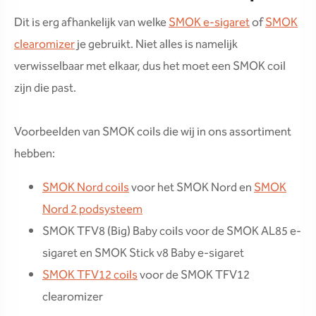
Dit is erg afhankelijk van welke
SMOK e-sigaret
of
SMOK
clearomizer
je gebruikt. Niet alles is namelijk
verwisselbaar met elkaar, dus het moet een SMOK coil
zijn die past.
Voorbeelden van SMOK coils die wij in ons assortiment
hebben:
SMOK Nord coils
voor het SMOK Nord en
SMOK
Nord 2 podsysteem
SMOK TFV8 (Big) Baby coils voor de SMOK AL85 e-
sigaret en SMOK Stick v8 Baby e-sigaret
SMOK TFV12 coils
voor de SMOK TFV12
clearomizer