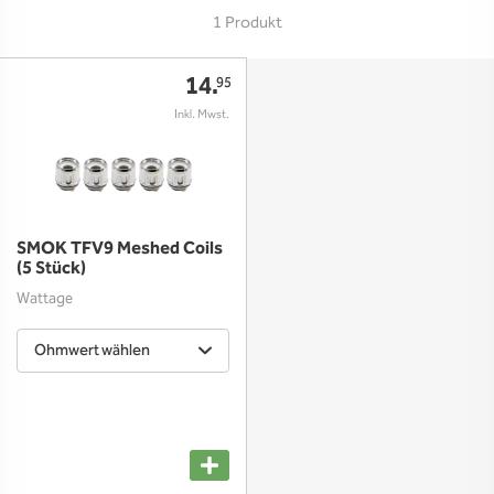
1 Produkt
14.
95
SMOK TFV9 Meshed Coils
(5 Stück)
Wattage
Ohmwert wählen