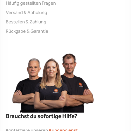
Häufig gestellten Fragen
Versand & Abholung
Bestellen & Zahlung
Rückgabe & Garantie
Brauchst du sofortige Hilfe?
Kontaktiere unseren
Kundendienst