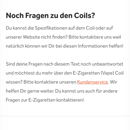
Noch Fragen zu den Coils?
Du kannst die Spezifikationen auf dem Coil oder auf
unserer Website nicht finden? Bitte kontaktiere uns weil
natürlich können wir Dir bei diesen Informationen helfen!
Sind deine Fragen nach diesem Text noch unbeantwortet
und möchtest du mehr über den E-Zigaretten (Vape) Coil
wissen? Bitte kontaktiere unseren
Kundenservice
. Wir
helfen Dir gerne weiter. Du kannst uns auch für andere
Fragen zur E-Zigaretten kontaktieren!