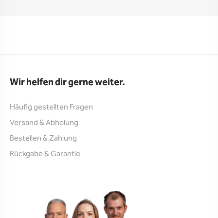
Wir helfen dir gerne weiter.
Häufig gestellten Fragen
Versand & Abholung
Bestellen & Zahlung
Rückgabe & Garantie