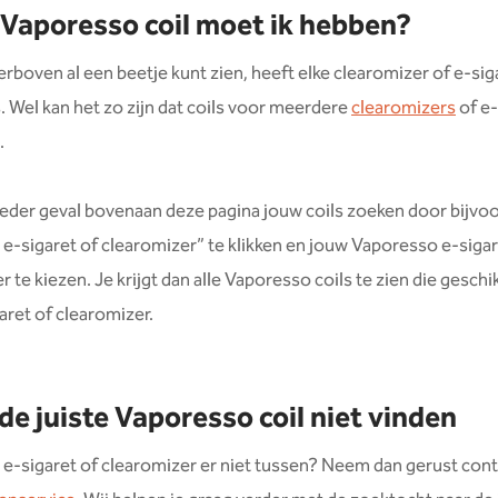
Vaporesso coil moet ik hebben?
erboven al een beetje kunt zien, heeft elke clearomizer of e-siga
s. Wel kan het zo zijn dat coils voor meerdere
clearomizers
of e-
.
 ieder geval bovenaan deze pagina jouw coils zoeken door bijvo
 e-sigaret of clearomizer” te klikken en jouw Vaporesso e-sigar
 te kiezen. Je krijgt dan alle Vaporesso coils te zien die geschik
aret of clearomizer.
 de juiste Vaporesso coil niet vinden
 e-sigaret of clearomizer er niet tussen? Neem dan gerust con