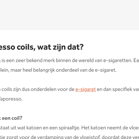
sso coils, wat zijn dat?
o
is een zeer bekend merk binnen de wereld van e-sigaretten. Een
lein, maar heel belangrijk onderdeel van de e-sigaret.
coils zijn dus onderdelen voor de
e-sigaret
en dan specifiek va
Vaporesso.
 een coil?
staat uit wat katoen en een spiraaltje. Het katoen neemt de vloe
ltje zorgt voor de verdamping van de vloeistof, doordat deze ve