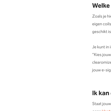
Welke 
Zoals je hi
eigen coil
geschikt is
Je kunt in
“Kies jouw
clearomizer
jouw e-sig
Ik kan
Staat jouw