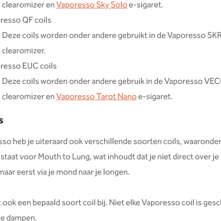
clearomizer en
Vaporesso Sky Solo
e-sigaret.
resso QF coils
Deze coils worden onder andere gebruikt in de Vaporesso SK
clearomizer.
resso EUC coils
Deze coils worden onder andere gebruik in de Vaporesso VE
clearomizer en
Vaporesso Tarot Nano
e-sigaret.
s
sso heb je uiteraard ook verschillende soorten coils, waarond
 staat voor Mouth to Lung, wat inhoudt dat je niet direct over j
 maar eerst via je mond naar je longen.
 ook een bepaald soort coil bij. Niet elke Vaporesso coil is ges
e dampen.