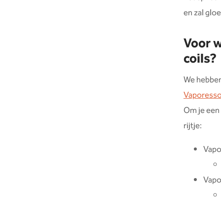
en zal gloe
Voor w
coils?
We hebben 
Vaporesso
Om je een 
rijtje:
Vapo
Vapo