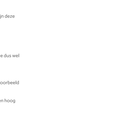
ijn deze
je dus wel
jvoorbeeld
een hoog