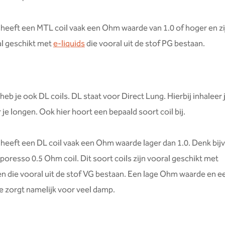
l heeft een MTL coil vaak een Ohm waarde van 1.0 of hoger en z
al geschikt met
e-liquids
die vooral uit de stof PG bestaan.
heb je ook DL coils. DL staat voor Direct Lung. Hierbij inhaleer 
 je longen. Ook hier hoort een bepaald soort coil bij.
l heeft een DL coil vaak een Ohm waarde lager dan 1.0. Denk bi
poresso 0.5 Ohm coil. Dit soort coils zijn vooral geschikt met
en die vooral uit de stof VG bestaan. Een lage Ohm waarde en 
 zorgt namelijk voor veel damp.