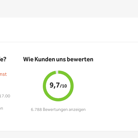
fe?
Wie Kunden uns bewerten
nst
9,7
/10
 17.00
en
6.788 Bewertungen anzeigen