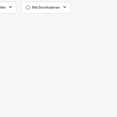
ller
Wie Sie inhalieren