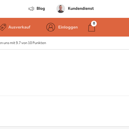
Blog
Kundendienst
Ausverkauf
Einloggen
 uns mit 9.7 von 10 Punkten