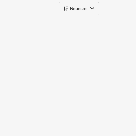
Neueste