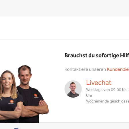
Brauchst du sofortige Hil
Kontaktiere unseren
Kundendie
Livechat
Werktags von 09.00 bis
Uhr
Wochenende geschloss