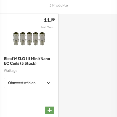
3 Produkte
11.
99
Eleaf MELO III Mini/Nano
EC Coils (5 Stück)
Wattage
Ohmwert wählen