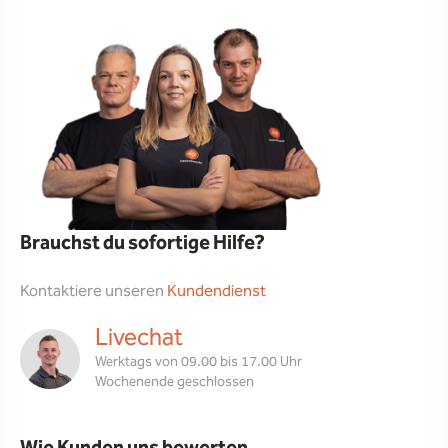
Brauchst du sofortige Hilfe?
Kontaktiere unseren
Kundendienst
Livechat
Werktags von 09.00 bis 17.00 Uhr
Wochenende geschlossen