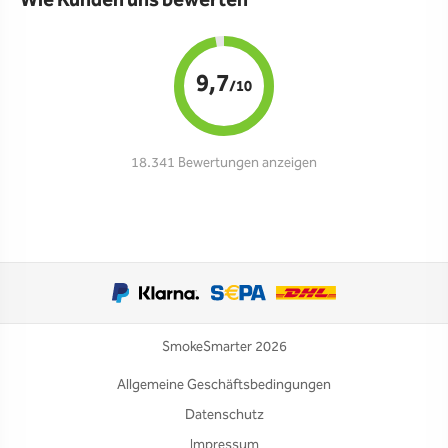
Wie Kunden uns bewerten
9,7
/10
18.341 Bewertungen anzeigen
SmokeSmarter 2026
Allgemeine Geschäftsbedingungen
Datenschutz
Impressum