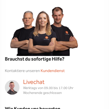
Brauchst du sofortige Hilfe?
Kontaktiere unseren
Kundendienst
Livechat
Werktags von 09.00 bis 17.00 Uhr
Wochenende geschlossen