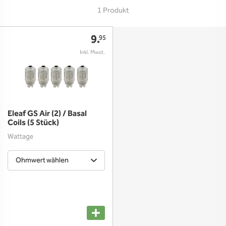
1 Produkt
9.
95
Eleaf GS Air (2) / Basal
Coils (5 Stück)
Wattage
Ohmwert wählen