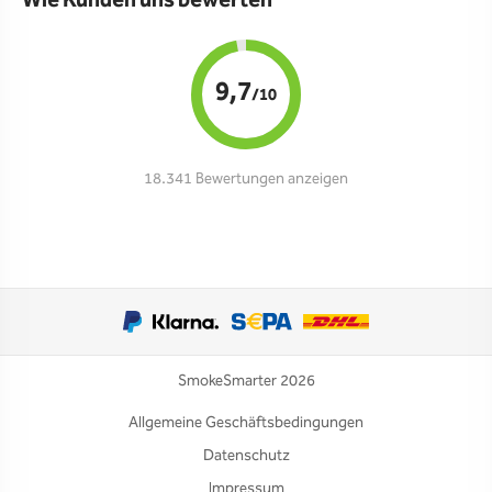
Wie Kunden uns bewerten
9,7
/10
18.341 Bewertungen anzeigen
SmokeSmarter 2026
Allgemeine Geschäftsbedingungen
Datenschutz
Impressum