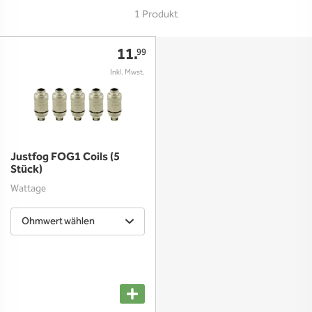
1 Produkt
11.
99
Justfog FOG1 Coils (5
Stück)
Wattage
Ohmwert wählen