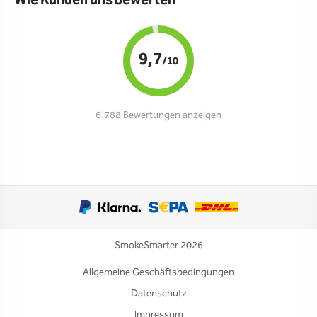
Wie Kunden uns bewerten
9,7
/10
6.788 Bewertungen anzeigen
SmokeSmarter 2026
Allgemeine Geschäftsbedingungen
Datenschutz
Impressum