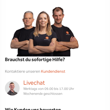
Brauchst du sofortige Hilfe?
Kontaktiere unseren
Kundendienst
Livechat
Werktags von 09.00 bis 17.00 Uhr
Wochenende geschlossen