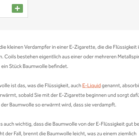
die kleinen Verdampfer in einer E-Zigarette, die die Flüssigkeit
 Coils bestehen eigentlich aus einer oder mehreren Metallspir
 ein Stück Baumwolle befindet.
lle ist das, was die Flüssigkeit, auch
E-Liquid
genannt, absorbi
erwärmt, sobald Sie mit der E-Zigarette beginnen und sorgt dafü
n der Baumwolle so erwärmt wird, dass sie verdampft.
es auch wichtig, dass die Baumwolle von der E-Flüssigkeit gut be
cht der Fall, brennt die Baumwolle leicht, was zu einem ziemlich