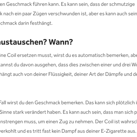
en Geschmack führen kann. Es kann sein, dass der schmutzige
nach ein paar Zügen verschwunden ist, aber es kann auch sein
chmack darin festhängt.
 austauschen? Wann?
ne Coil ersetzen musst, wirst du es automatisch bemerken, abe
 kannst du davon ausgehen, dass dies zwischen einer und drei 
 hängt auch von deiner Flüssigkeit, deiner Art der Dämpfe und d
Fall wirst du den Geschmack bemerken. Das kann sich plötzlich 
Sinne stark verändert haben. Es kann auch sein, dass man sich p
anstrengen muss, um einen Zug zu nehmen. Der Coil ist wahrsc
verkohlt und es tritt fast kein Dampf aus deiner E-Zigarette aus.