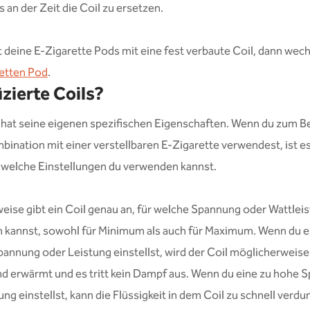
es an der Zeit die Coil zu ersetzen.
deine E-Zigarette Pods mit eine fest verbaute Coil, dann wech
etten Pod
.
izierte Coils?
 hat seine eigenen spezifischen Eigenschaften. Wenn du zum Be
mbination mit einer verstellbaren E-Zigarette verwendest, ist es
 welche Einstellungen du verwenden kannst.
ise gibt ein Coil genau an, für welche Spannung oder Wattleis
 kannst, sowohl für Minimum als auch für Maximum. Wenn du e
pannung oder Leistung einstellst, wird der Coil möglicherweise
d erwärmt und es tritt kein Dampf aus. Wenn du eine zu hohe 
ung einstellst, kann die Flüssigkeit in dem Coil zu schnell verdu