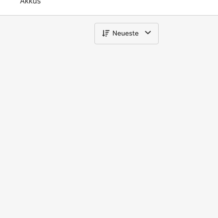
Akkus
Neueste