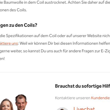
e Baumwolle in dem Coil austrocknet. Achten Sie daher auf di
ionen des Coils.
gen zu den Coils?
die Spezifikationen auf dem Coil oder auf unserer Website nich
ktiere uns
: Weil wir können Dir bei diesen Informationen helfen
 gerne weiter, so kannst Du uns auch für andere Fragen zur E-Zi
en!
Brauchst du sofortige Hil
Kontaktiere unseren
Kundendie
Livechat