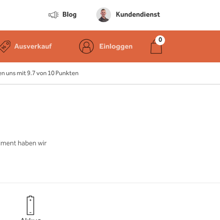
Blog
Kundendienst
Ausverkauf
Einloggen
 uns mit 9.7 von 10 Punkten
timent haben wir