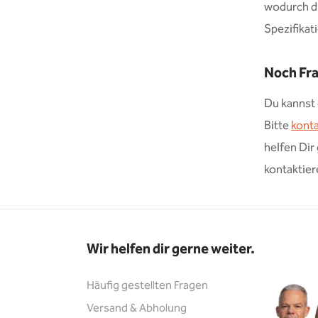
wodurch di
Spezifikat
Noch Fra
Du kannst 
Bitte
konta
helfen Dir
kontaktier
Wir helfen dir gerne weiter.
Häufig gestellten Fragen
Versand & Abholung