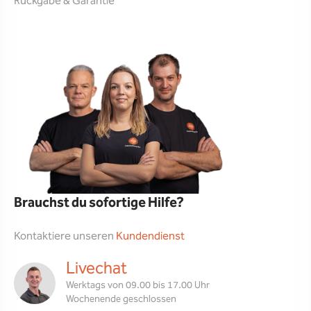
Rückgabe & Garantie
Brauchst du sofortige Hilfe?
Kontaktiere unseren
Kundendienst
Livechat
Werktags von 09.00 bis 17.00 Uhr
Wochenende geschlossen