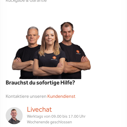
Rückgabe & Garantie
Brauchst du sofortige Hilfe?
Kontaktiere unseren
Kundendienst
Livechat
Werktags von 09.00 bis 17.00 Uhr
Wochenende geschlossen