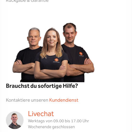
Rückgabe & Garantie
Brauchst du sofortige Hilfe?
Kontaktiere unseren
Kundendienst
Livechat
Werktags von 09.00 bis 17.00 Uhr
Wochenende geschlossen