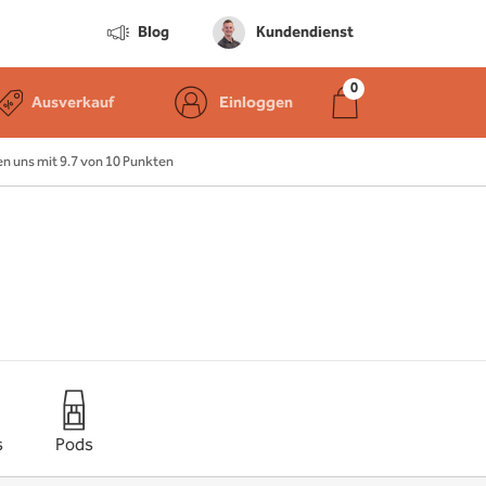
Blog
Kundendienst
Ausverkauf
Einloggen
 uns mit 9.7 von 10 Punkten
s
Pods