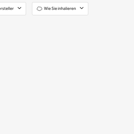
rsteller
Wie Sie inhalieren