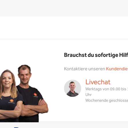
Brauchst du sofortige Hil
Kontaktiere unseren
Kundendie
Livechat
Werktags von 09.00 bis
Uhr
Wochenende geschloss