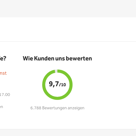
fe?
Wie Kunden uns bewerten
nst
9,7
/10
 17.00
en
6.788 Bewertungen anzeigen