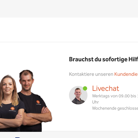
Brauchst du sofortige Hil
Kontaktiere unseren
Kundendie
Livechat
Werktags von 09.00 bis
Uhr
Wochenende geschloss