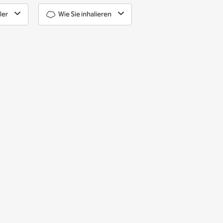
ler
Wie Sie inhalieren