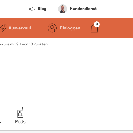
Blog
Kundendienst
Ausverkauf
Einloggen
 uns mit 9.7 von 10 Punkten
s
Pods