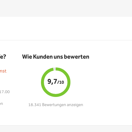
fe?
Wie Kunden uns bewerten
nst
9,7
/10
 17.00
en
18.341 Bewertungen anzeigen