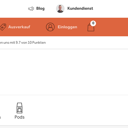
Blog
Kundendienst
Ausverkauf
Einloggen
 uns mit 9.7 von 10 Punkten
s
Pods