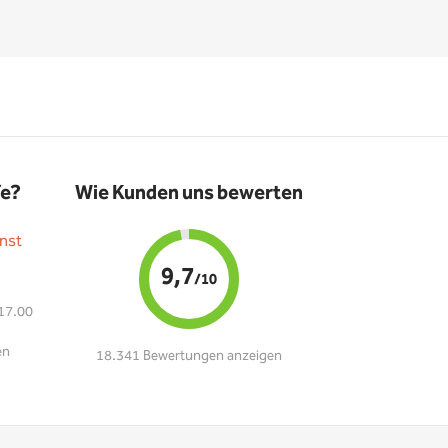
fe?
Wie Kunden uns bewerten
nst
9,7
/10
 17.00
en
18.341 Bewertungen anzeigen