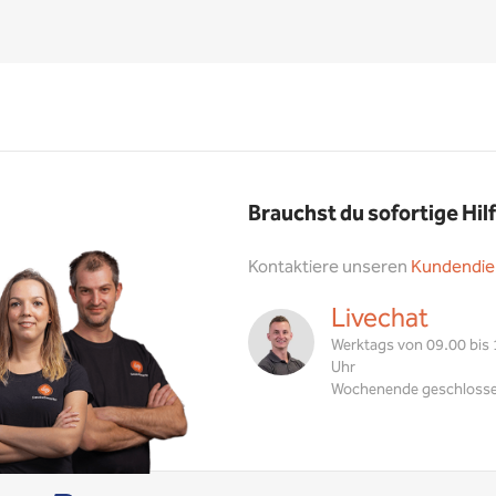
Brauchst du sofortige Hil
Kontaktiere unseren
Kundendie
Livechat
Werktags von 09.00 bis
Uhr
Wochenende geschloss