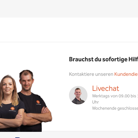
Brauchst du sofortige Hil
Kontaktiere unseren
Kundendie
Livechat
Werktags von 09.00 bis
Uhr
Wochenende geschloss