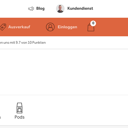
Blog
Kundendienst
Ausverkauf
Einloggen
 uns mit 9.7 von 10 Punkten
s
Pods