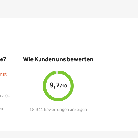
fe?
Wie Kunden uns bewerten
nst
9,7
/10
 17.00
en
18.341 Bewertungen anzeigen