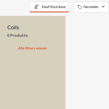
Hersteller
Eleaf iStick Basic
Coils
0 Produkte
Alle filters wissen