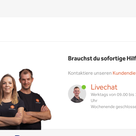
Brauchst du sofortige Hil
Kontaktiere unseren
Kundendie
Livechat
Werktags von 09.00 bis
Uhr
Wochenende geschloss