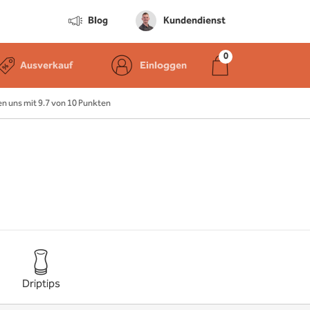
Blog
Kundendienst
Ausverkauf
Einloggen
 uns mit 9.7 von 10 Punkten
Driptips