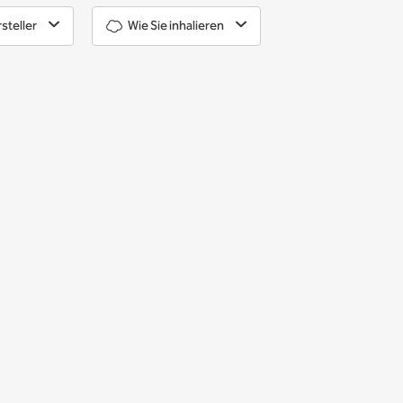
steller
Wie Sie inhalieren