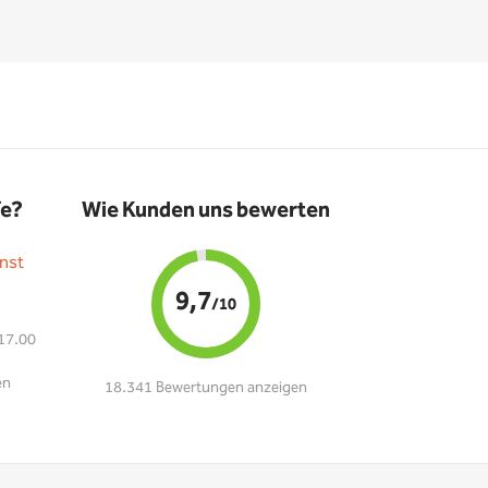
fe?
Wie Kunden uns bewerten
nst
9,7
/10
 17.00
en
18.341 Bewertungen anzeigen