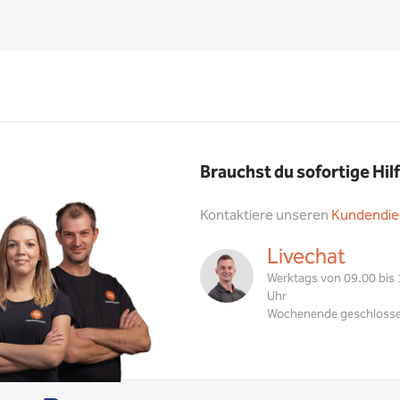
Brauchst du sofortige Hil
Kontaktiere unseren
Kundendie
Livechat
Werktags von 09.00 bis
Uhr
Wochenende geschloss