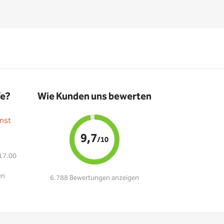
fe?
Wie Kunden uns bewerten
nst
9,7
/10
 17.00
en
6.788 Bewertungen anzeigen