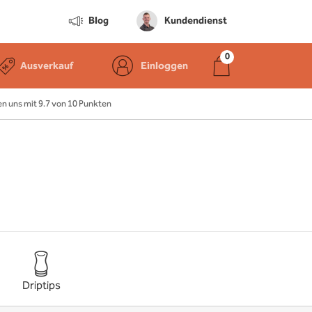
Blog
Kundendienst
Ausverkauf
Einloggen
 uns mit 9.7 von 10 Punkten
Driptips