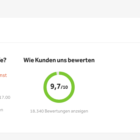
fe?
Wie Kunden uns bewerten
nst
9,7
/10
 17.00
en
18.340 Bewertungen anzeigen