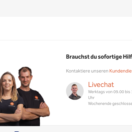
Brauchst du sofortige Hil
Kontaktiere unseren
Kundendie
Livechat
Werktags von 09.00 bis
Uhr
Wochenende geschloss