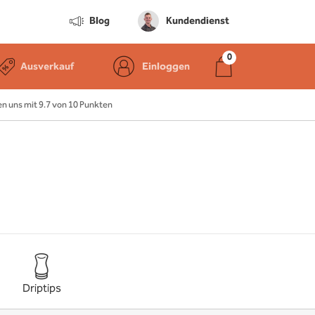
Blog
Kundendienst
Ausverkauf
Einloggen
 uns mit 9.7 von 10 Punkten
Driptips